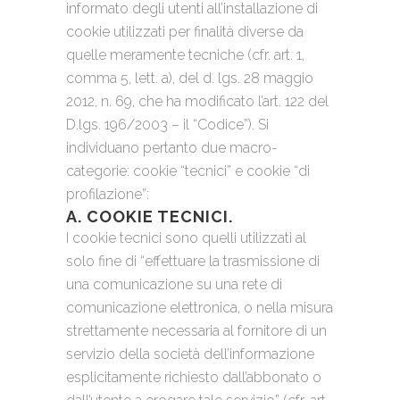
informato degli utenti all’installazione di
cookie utilizzati per finalità diverse da
quelle meramente tecniche (cfr. art. 1,
comma 5, lett. a), del d. lgs. 28 maggio
2012, n. 69, che ha modificato l’art. 122 del
D.lgs. 196/2003 – il “Codice”). Si
individuano pertanto due macro-
categorie: cookie “tecnici” e cookie “di
profilazione”:
A. COOKIE TECNICI.
I cookie tecnici sono quelli utilizzati al
solo fine di “effettuare la trasmissione di
una comunicazione su una rete di
comunicazione elettronica, o nella misura
strettamente necessaria al fornitore di un
servizio della società dell’informazione
esplicitamente richiesto dall’abbonato o