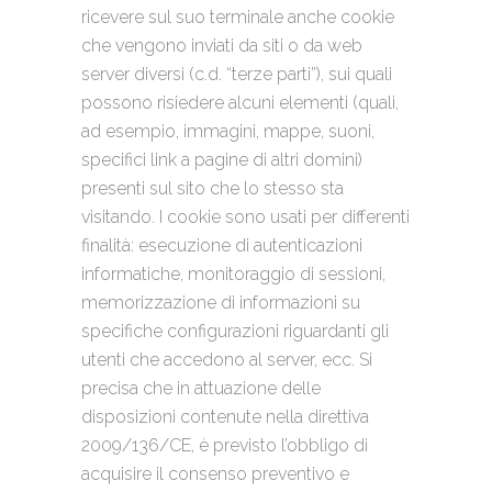
ricevere sul suo terminale anche cookie
che vengono inviati da siti o da web
server diversi (c.d. “terze parti”), sui quali
possono risiedere alcuni elementi (quali,
ad esempio, immagini, mappe, suoni,
specifici link a pagine di altri domini)
presenti sul sito che lo stesso sta
visitando. I cookie sono usati per differenti
finalità: esecuzione di autenticazioni
informatiche, monitoraggio di sessioni,
memorizzazione di informazioni su
specifiche configurazioni riguardanti gli
utenti che accedono al server, ecc. Si
precisa che in attuazione delle
disposizioni contenute nella direttiva
2009/136/CE, è previsto l’obbligo di
acquisire il consenso preventivo e