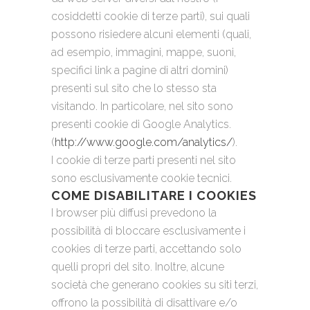
cosiddetti cookie di terze parti), sui quali
possono risiedere alcuni elementi (quali,
ad esempio, immagini, mappe, suoni,
specifici link a pagine di altri domini)
presenti sul sito che lo stesso sta
visitando. In particolare, nel sito sono
presenti cookie di Google Analytics.
(
http://www.google.com/analytics/
).
I cookie di terze parti presenti nel sito
sono esclusivamente cookie tecnici.
COME DISABILITARE I COOKIES
I browser più diffusi prevedono la
possibilità di bloccare esclusivamente i
cookies di terze parti, accettando solo
quelli propri del sito. Inoltre, alcune
società che generano cookies su siti terzi,
offrono la possibilità di disattivare e/o