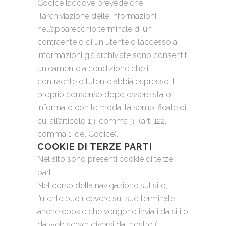
Codice laddove prevede che
“l’archiviazione delle informazioni
nell’apparecchio terminale di un
contraente o di un utente o l’accesso a
informazioni già archiviate sono consentiti
unicamente a condizione che il
contraente o l’utente abbia espresso il
proprio consenso dopo essere stato
informato con le modalità semplificate di
cui all’articolo 13, comma 3” (art. 122,
comma 1, del Codice).
COOKIE DI TERZE PARTI
Nel sito sono presenti cookie di terze
parti.
Nel corso della navigazione sul sito,
l’utente può ricevere sul suo terminale
anche cookie che vengono inviati da siti o
da web server diversi dal nostro (i