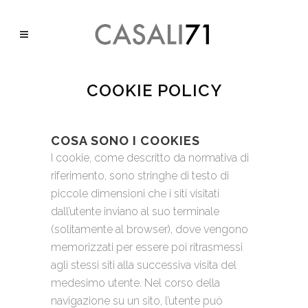
COOKIE POLICY
COSA SONO I COOKIES
I cookie, come descritto da normativa di
riferimento, sono stringhe di testo di
piccole dimensioni che i siti visitati
dall’utente inviano al suo terminale
(solitamente al browser), dove vengono
memorizzati per essere poi ritrasmessi
agli stessi siti alla successiva visita del
medesimo utente. Nel corso della
navigazione su un sito, l’utente può