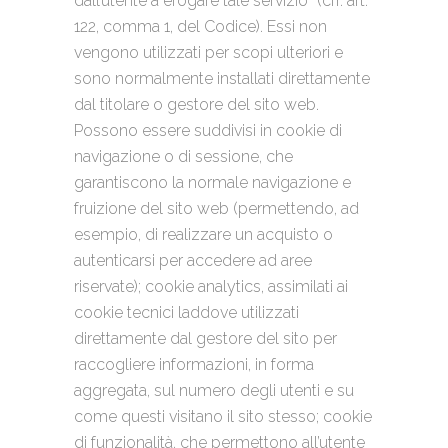
dall’utente a erogare tale servizio” (cfr. art.
122, comma 1, del Codice). Essi non
vengono utilizzati per scopi ulteriori e
sono normalmente installati direttamente
dal titolare o gestore del sito web.
Possono essere suddivisi in cookie di
navigazione o di sessione, che
garantiscono la normale navigazione e
fruizione del sito web (permettendo, ad
esempio, di realizzare un acquisto o
autenticarsi per accedere ad aree
riservate); cookie analytics, assimilati ai
cookie tecnici laddove utilizzati
direttamente dal gestore del sito per
raccogliere informazioni, in forma
aggregata, sul numero degli utenti e su
come questi visitano il sito stesso; cookie
di funzionalità, che permettono all’utente