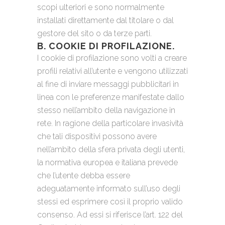
scopi ulteriori e sono normalmente
installati direttamente dal titolare o dal
gestore del sito o da terze parti.
B. COOKIE DI PROFILAZIONE.
I cookie di profilazione sono volti a creare
profili relativi all’utente e vengono utilizzati
al fine di inviare messaggi pubblicitari in
linea con le preferenze manifestate dallo
stesso nell’ambito della navigazione in
rete. In ragione della particolare invasività
che tali dispositivi possono avere
nell’ambito della sfera privata degli utenti,
la normativa europea e italiana prevede
che l’utente debba essere
adeguatamente informato sull’uso degli
stessi ed esprimere così il proprio valido
consenso. Ad essi si riferisce l’art. 122 del